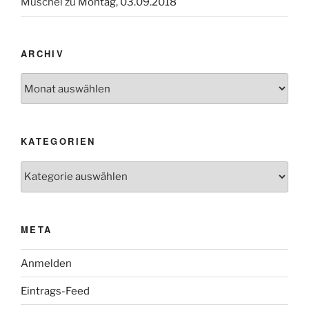
Muschel
zu
Montag, 03.09.2018
ARCHIV
Archiv
KATEGORIEN
Kategorien
META
Anmelden
Eintrags-Feed