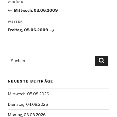
Vorheriger
ZURÜCK
Beitrag
Mittwoch, 03.06.2009
Nächster
WEITER
Beitrag
Freitag, 05.06.2009
Suchen
Suche
nach:
NEUESTE BEITRÄGE
Mittwoch, 05.08.2026
Dienstag, 04.08.2026
Montag, 03.08.2026