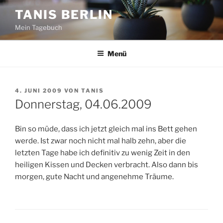
Zum
TANIS BERLIN
Inhalt
Mein Tagebuch
springen
Menü
VERÖFFENTLICHT
4. JUNI 2009
VON
TANIS
AM
Donnerstag, 04.06.2009
Bin so müde, dass ich jetzt gleich mal ins Bett gehen
werde. Ist zwar noch nicht mal halb zehn, aber die
letzten Tage habe ich definitiv zu wenig Zeit in den
heiligen Kissen und Decken verbracht. Also dann bis
morgen, gute Nacht und angenehme Träume.