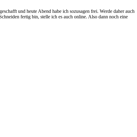
 geschafft und heute Abend habe ich sozusagen frei. Werde daher auch
neiden fertig bin, stelle ich es auch online. Also dann noch eine