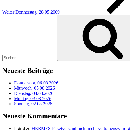
Weiter
Donnerstag, 28.05.2009
Suchen
nach:
Neueste Beiträge
Donnerstag, 06.08.2026
Mittwoch, 05.08.2026
Dienstag, 04.08.2026
Montag, 03.08.2026
Sonntag, 02.08.2026
Neueste Kommentare
Ingrid
zu
HERMES Paketversand nicht mehr vertrauenswürdig