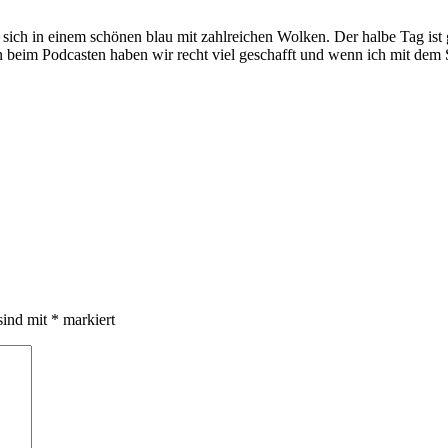
 sich in einem schönen blau mit zahlreichen Wolken. Der halbe Tag ist
eim Podcasten haben wir recht viel geschafft und wenn ich mit dem Sch
sind mit
*
markiert