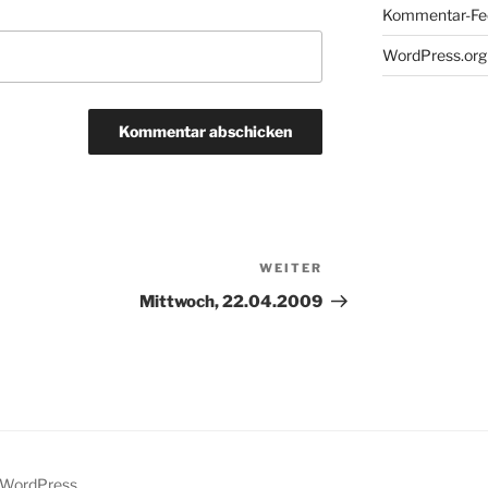
Kommentar-Fe
WordPress.org
WEITER
Nächster
Beitrag
Mittwoch, 22.04.2009
n WordPress