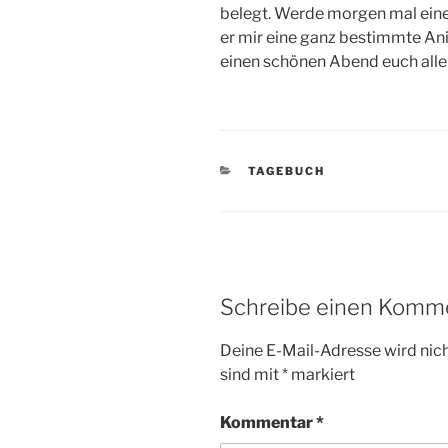
belegt. Werde morgen mal eine
er mir eine ganz bestimmte An
einen schönen Abend euch alle
KATEGORIEN
TAGEBUCH
Schreibe einen Komm
Deine E-Mail-Adresse wird nicht
sind mit
*
markiert
Kommentar
*