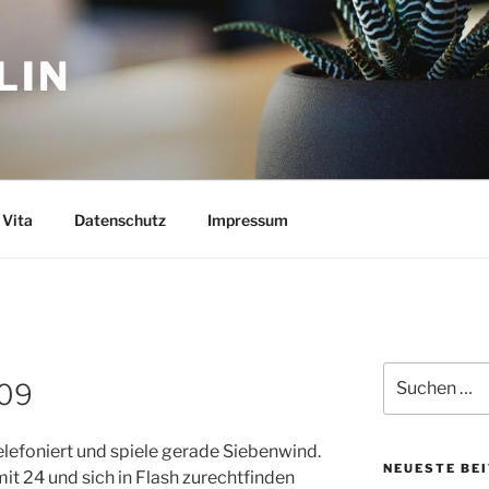
LIN
Vita
Datenschutz
Impressum
Suchen
009
nach:
lefoniert und spiele gerade Siebenwind.
NEUESTE BE
it 24 und sich in Flash zurechtfinden