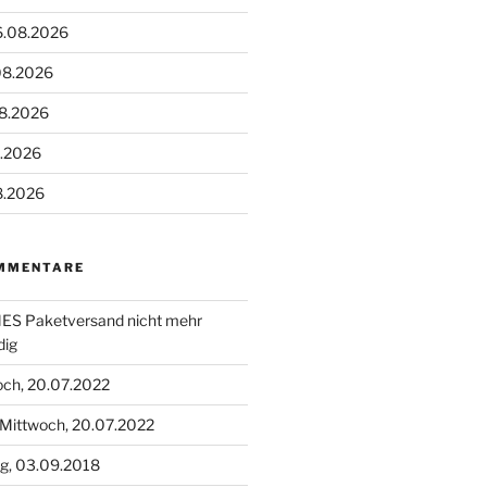
6.08.2026
08.2026
08.2026
8.2026
8.2026
MMENTARE
S Paketversand nicht mehr
dig
och, 20.07.2022
Mittwoch, 20.07.2022
g, 03.09.2018