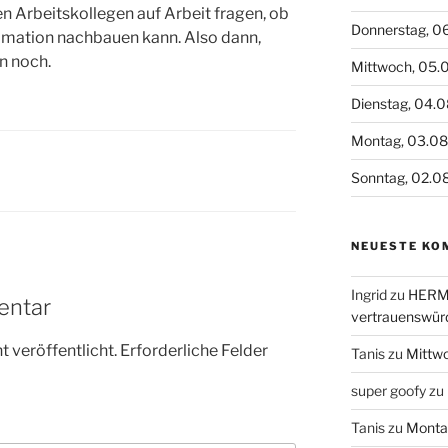
n Arbeitskollegen auf Arbeit fragen, ob
Donnerstag, 0
imation nachbauen kann. Also dann,
n noch.
Mittwoch, 05.
Dienstag, 04.
Montag, 03.0
Sonntag, 02.0
NEUESTE KO
Ingrid
zu
HERME
entar
vertrauenswür
 veröffentlicht.
Erforderliche Felder
Tanis
zu
Mittw
super goofy
zu
Tanis
zu
Monta