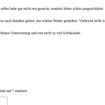
elbst habe gar nicht erst gesucht, sondern lieber schön ausgeschlafen.
was nach draußen gehen, das schöne Wetter genießen. Vielleicht treffe 
schönen Ostersonntag und esst nicht so viel Schokolade.
sind mit
*
markiert