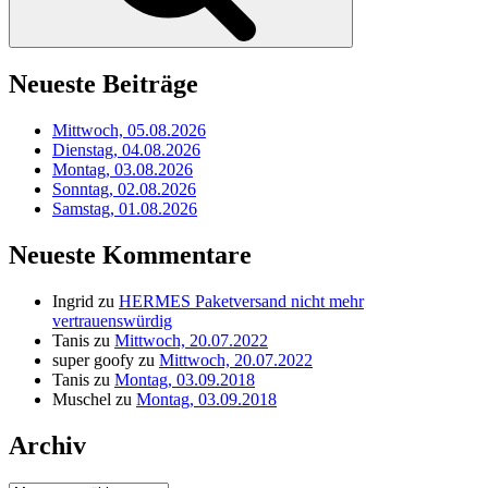
Neueste Beiträge
Mittwoch, 05.08.2026
Dienstag, 04.08.2026
Montag, 03.08.2026
Sonntag, 02.08.2026
Samstag, 01.08.2026
Neueste Kommentare
Ingrid
zu
HERMES Paketversand nicht mehr
vertrauenswürdig
Tanis
zu
Mittwoch, 20.07.2022
super goofy
zu
Mittwoch, 20.07.2022
Tanis
zu
Montag, 03.09.2018
Muschel
zu
Montag, 03.09.2018
Archiv