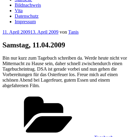
Bildnachweis
Vita
Datenschutz
Impressum
Veröffentlicht
11. April 2009
13. April 2009
von
Tanis
am
Samstag, 11.04.2009
Bin nur kurz zum Tagebuch schreiben da. Werde heute nicht vor
Mitternacht zu Hause sein, daher schnell zwischendurch einen
Tagebucheintrag. DSA ist gerade vorbei und nun gehen die
Vorbereitungen für das Osterfeuer los. Freue mich auf einen
schönen Abend bei Lagerfeuer, gutem Essen und einem
abgefahrenen Film.
Kategorien