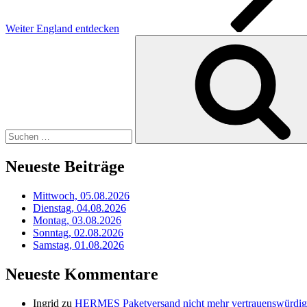
Weiter
England entdecken
Suchen
nach:
Neueste Beiträge
Mittwoch, 05.08.2026
Dienstag, 04.08.2026
Montag, 03.08.2026
Sonntag, 02.08.2026
Samstag, 01.08.2026
Neueste Kommentare
Ingrid
zu
HERMES Paketversand nicht mehr vertrauenswürdig