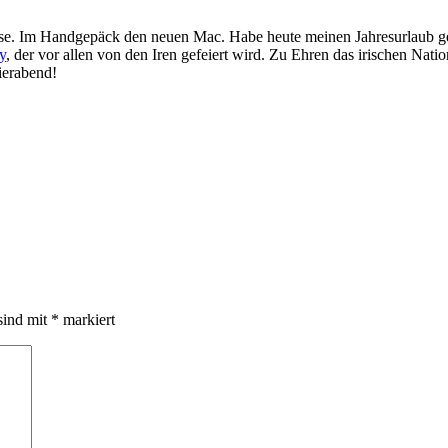
use. Im Handgepäck den neuen Mac. Habe heute meinen Jahresurlaub gep
y
, der vor allen von den Iren gefeiert wird. Zu Ehren das irischen Natio
ierabend!
sind mit
*
markiert