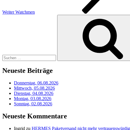
Weiter
Watchmen
Suchen
nach:
Neueste Beiträge
Donnerstag, 06.08.2026
Mittwoch, 05.08.2026
Dienstag, 04.08.2026
Montag, 03.08.2026
Sonntag, 02.08.2026
Neueste Kommentare
Ingrid
zu
HERMES Paketversand nicht mehr vertrauenswürdig