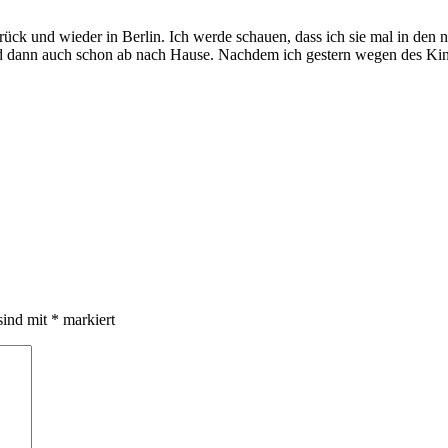
urück und wieder in Berlin. Ich werde schauen, dass ich sie mal in den
und dann auch schon ab nach Hause. Nachdem ich gestern wegen des Kin
sind mit
*
markiert