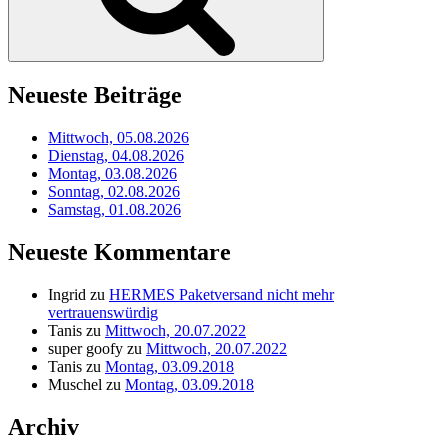
Neueste Beiträge
Mittwoch, 05.08.2026
Dienstag, 04.08.2026
Montag, 03.08.2026
Sonntag, 02.08.2026
Samstag, 01.08.2026
Neueste Kommentare
Ingrid
zu
HERMES Paketversand nicht mehr
vertrauenswürdig
Tanis
zu
Mittwoch, 20.07.2022
super goofy
zu
Mittwoch, 20.07.2022
Tanis
zu
Montag, 03.09.2018
Muschel
zu
Montag, 03.09.2018
Archiv