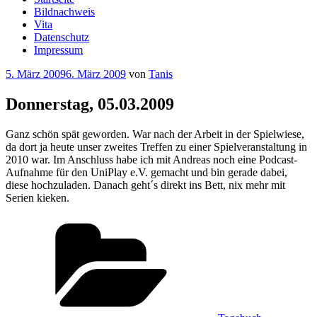
Bildnachweis
Vita
Datenschutz
Impressum
Veröffentlicht
5. März 2009
6. März 2009
von
Tanis
am
Donnerstag, 05.03.2009
Ganz schön spät geworden. War nach der Arbeit in der Spielwiese,
da dort ja heute unser zweites Treffen zu einer Spielveranstaltung in
2010 war. Im Anschluss habe ich mit Andreas noch eine Podcast-
Aufnahme für den UniPlay e.V. gemacht und bin gerade dabei,
diese hochzuladen. Danach geht´s direkt ins Bett, nix mehr mit
Serien kieken.
Kategorien