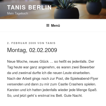
Zum
TANIS BERLIN
Inhalt
Mein Tagebuch
springen
Menü
VERÖFFENTLICHT
2. FEBRUAR 2009
VON
TANIS
AM
Montag, 02.02.2009
Neue Woche, neues Glück … so heißt es jedenfalls. Der
Tag heute war ganz angenehm, es waren zwei Bewerber
da und zweimal durfte ich die neuen Leute einarbeiten.
Nach der Arbeit gings noch zur Post, die Spieleabend-Flyer
versenden und dann zu mir zum Castle Crashers spielen.
Karsten und ich hatten jedenfalls wieder jede Menge Spaß.
So, und jetzt geht´s erstmal ins Bett. Gute Nacht.