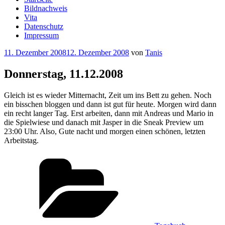
Bildnachweis
Vita
Datenschutz
Impressum
Veröffentlicht
11. Dezember 2008
12. Dezember 2008
von
Tanis
am
Donnerstag, 11.12.2008
Gleich ist es wieder Mitternacht, Zeit um ins Bett zu gehen. Noch
ein bisschen bloggen und dann ist gut für heute. Morgen wird dann
ein recht langer Tag. Erst arbeiten, dann mit Andreas und Mario in
die Spielwiese und danach mit Jasper in die Sneak Preview um
23:00 Uhr. Also, Gute nacht und morgen einen schönen, letzten
Arbeitstag.
Kategorien