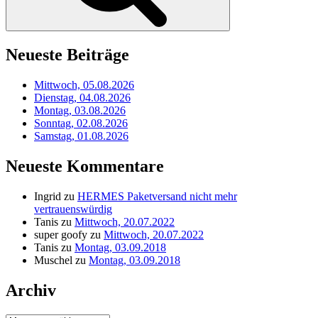
Neueste Beiträge
Mittwoch, 05.08.2026
Dienstag, 04.08.2026
Montag, 03.08.2026
Sonntag, 02.08.2026
Samstag, 01.08.2026
Neueste Kommentare
Ingrid
zu
HERMES Paketversand nicht mehr
vertrauenswürdig
Tanis
zu
Mittwoch, 20.07.2022
super goofy
zu
Mittwoch, 20.07.2022
Tanis
zu
Montag, 03.09.2018
Muschel
zu
Montag, 03.09.2018
Archiv