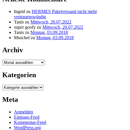
Ingrid
zu
HERMES Paketversand nicht mehr
vertrauenswürdig
Tanis
zu
Mittwoch, 20.07.2022
super goofy
zu
Mittwoch, 20.07.2022
Tanis
zu
Montag, 03.09.2018
Muschel
zu
Montag, 03.09.2018
Archiv
Archiv
Kategorien
Kategorien
Meta
Anmelden
Eintrags-Feed
Kommentar-Feed
WordPress.org