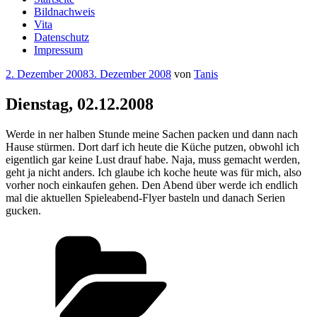
Bildnachweis
Vita
Datenschutz
Impressum
Veröffentlicht
2. Dezember 2008
3. Dezember 2008
von
Tanis
am
Dienstag, 02.12.2008
Werde in ner halben Stunde meine Sachen packen und dann nach
Hause stürmen. Dort darf ich heute die Küche putzen, obwohl ich
eigentlich gar keine Lust drauf habe. Naja, muss gemacht werden,
geht ja nicht anders. Ich glaube ich koche heute was für mich, also
vorher noch einkaufen gehen. Den Abend über werde ich endlich
mal die aktuellen Spieleabend-Flyer basteln und danach Serien
gucken.
Kategorien