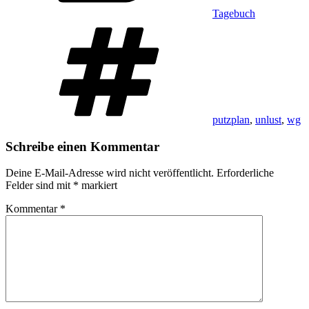
Tagebuch
Schlagwörter
putzplan
,
unlust
,
wg
Schreibe einen Kommentar
Deine E-Mail-Adresse wird nicht veröffentlicht.
Erforderliche
Felder sind mit
*
markiert
Kommentar
*