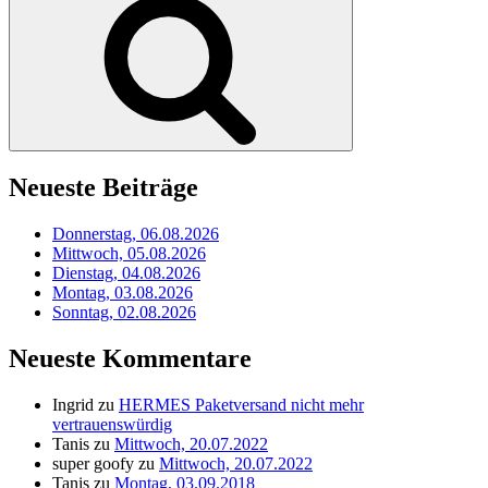
Neueste Beiträge
Donnerstag, 06.08.2026
Mittwoch, 05.08.2026
Dienstag, 04.08.2026
Montag, 03.08.2026
Sonntag, 02.08.2026
Neueste Kommentare
Ingrid
zu
HERMES Paketversand nicht mehr
vertrauenswürdig
Tanis
zu
Mittwoch, 20.07.2022
super goofy
zu
Mittwoch, 20.07.2022
Tanis
zu
Montag, 03.09.2018