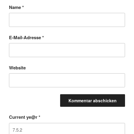
Name
*
E-Mail-Adresse
*
Website
Current ye@r
*