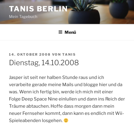
Zum
TANIS BERLIN
Inhalt
Mein Tagebuch
springen
Menü
VERÖFFENTLICHT
14. OKTOBER 2008
VON
TANIS
AM
Dienstag, 14.10.2008
Jasper ist seit ner halben Stunde raus und ich
verarbeite gerade meine Mails und blogge hier und da
was. Wenn ich fertig bin, werde ich mich mit einer
Folge Deep Space Nine einlullen und dann ins Reich der
Träume abtauchen. Hoffe dass morgen dann mein
neuer Fernseher kommt, dann kann es endlich mit Wii-
Spieleabenden losgehen.