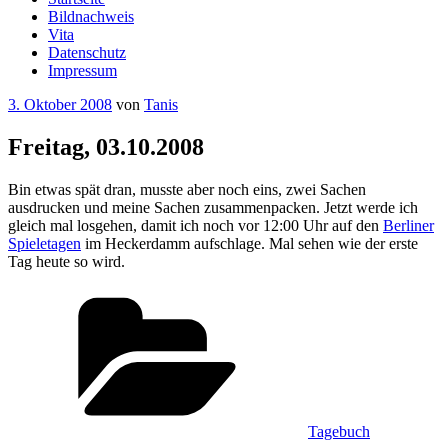
Bildnachweis
Vita
Datenschutz
Impressum
Veröffentlicht
3. Oktober 2008
von
Tanis
am
Freitag, 03.10.2008
Bin etwas spät dran, musste aber noch eins, zwei Sachen
ausdrucken und meine Sachen zusammenpacken. Jetzt werde ich
gleich mal losgehen, damit ich noch vor 12:00 Uhr auf den
Berliner
Spieletagen
im Heckerdamm aufschlage. Mal sehen wie der erste
Tag heute so wird.
Kategorien
Tagebuch