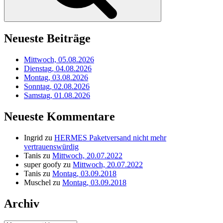
Neueste Beiträge
Mittwoch, 05.08.2026
Dienstag, 04.08.2026
Montag, 03.08.2026
Sonntag, 02.08.2026
Samstag, 01.08.2026
Neueste Kommentare
Ingrid
zu
HERMES Paketversand nicht mehr
vertrauenswürdig
Tanis
zu
Mittwoch, 20.07.2022
super goofy
zu
Mittwoch, 20.07.2022
Tanis
zu
Montag, 03.09.2018
Muschel
zu
Montag, 03.09.2018
Archiv