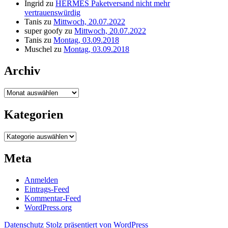
Ingrid
zu
HERMES Paketversand nicht mehr
vertrauenswürdig
Tanis
zu
Mittwoch, 20.07.2022
super goofy
zu
Mittwoch, 20.07.2022
Tanis
zu
Montag, 03.09.2018
Muschel
zu
Montag, 03.09.2018
Archiv
Archiv
Kategorien
Kategorien
Meta
Anmelden
Eintrags-Feed
Kommentar-Feed
WordPress.org
Datenschutz
Stolz präsentiert von WordPress