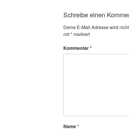
Schreibe einen Komme
Deine E-Mail-Adresse wird nicht 
mit
*
markiert
Kommentar
*
Name
*