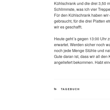
Kühlschrank und die drei 3,50 m
Schlimmste, was ich vier Trepp
Für den Kühlschrank haben wir 
gebraucht, für die drei Platten 
wir es geschafft.
Heute geht´s gegen 13:00 Uhr z
erwartet. Werden sicher noch w
noch jede Menge Stühle und nat
Gute daran ist, dass wir all den
angeliefert bekommen. Habt ein
KATEGORIEN
TAGEBUCH