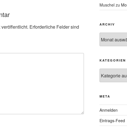
Muschel
zu
Mon
ntar
ARCHIV
veröffentlicht.
Erforderliche Felder sind
Archiv
KATEGORIEN
Kategorien
META
Anmelden
Eintrags-Feed