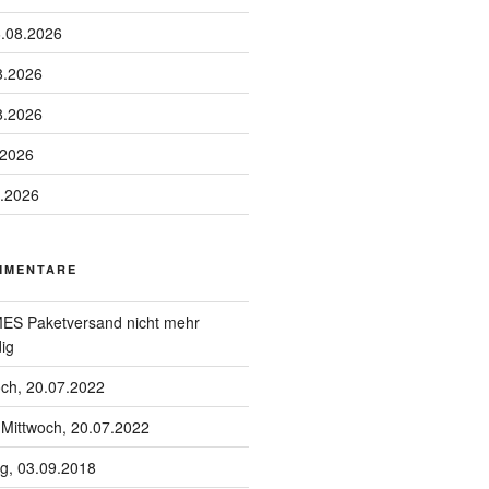
6.08.2026
8.2026
8.2026
.2026
8.2026
MMENTARE
S Paketversand nicht mehr
ig
och, 20.07.2022
u
Mittwoch, 20.07.2022
g, 03.09.2018