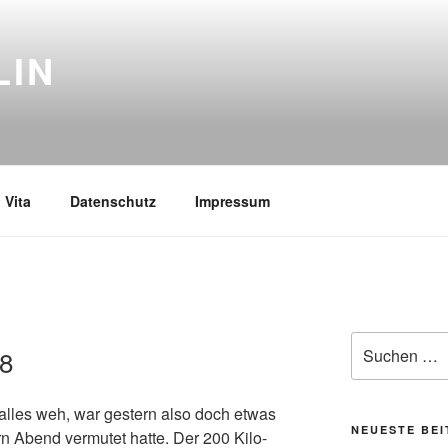
LIN
Vita
Datenschutz
Impressum
S
Suchen
08
nach:
 alles weh, war gestern also doch etwas
NEUESTE BE
rn Abend vermutet hatte. Der 200 Kilo-