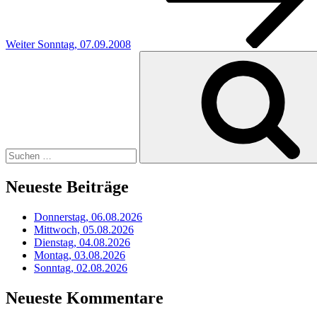
Weiter
Sonntag, 07.09.2008
Suchen
nach:
Neueste Beiträge
Donnerstag, 06.08.2026
Mittwoch, 05.08.2026
Dienstag, 04.08.2026
Montag, 03.08.2026
Sonntag, 02.08.2026
Neueste Kommentare