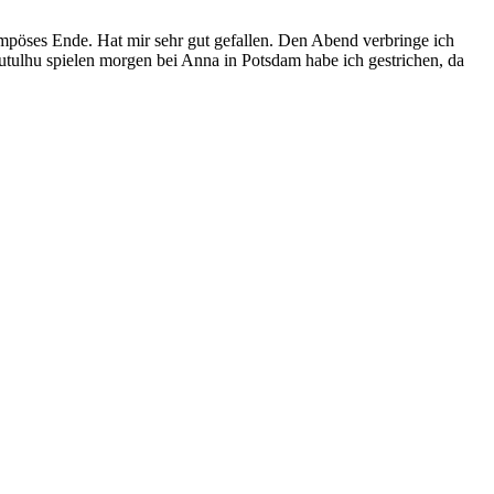
mpöses Ende. Hat mir sehr gut gefallen. Den Abend verbringe ich
hutulhu spielen morgen bei Anna in Potsdam habe ich gestrichen, da