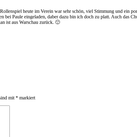
Rollenspiel heute im Verein war sehr schön, viel Stimmung und ein po
len bei Paule eingeladen, daber dazu bin ich doch zu platt. Auch das C
n ist aus Warschau zurück. 🙂
sind mit
*
markiert