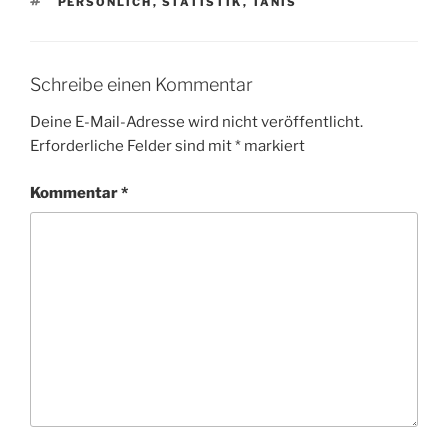
SCHLAGWÖRTER
PERSÖNLICH
,
STATISTIK
,
TANIS
Schreibe einen Kommentar
Deine E-Mail-Adresse wird nicht veröffentlicht.
Erforderliche Felder sind mit
*
markiert
Kommentar
*