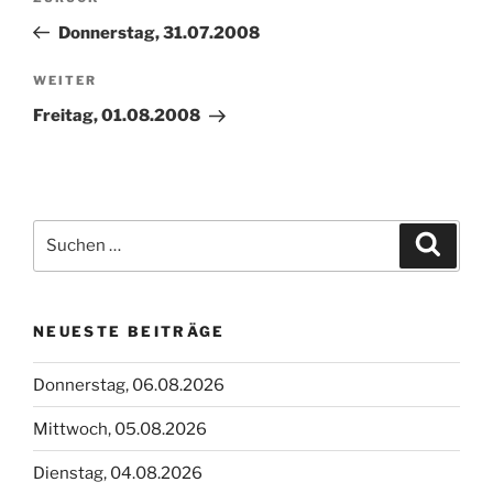
Beitrag
Donnerstag, 31.07.2008
Nächster
WEITER
Beitrag
Freitag, 01.08.2008
Suchen
Suche
nach:
NEUESTE BEITRÄGE
Donnerstag, 06.08.2026
Mittwoch, 05.08.2026
Dienstag, 04.08.2026