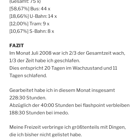
(Gesamt: 75 x)
[58,67%] Bus: 44 x
[18,66%] U-Bahn: 14 x
[12,00%] Tram: 9 x
[10,67%] S-Bahn: 8 x
FAZIT
Im Monat Juli 2008 war ich 2/3 der Gesamtzeit wach,
1/3 der Zeit habe ich geschlafen.
Dies entspricht 20 Tagen im Wachzustand und 11
Tagen schlafend.
Gearbeitet habe ich in diesem Monat insgesamt
228:30 Stunden.
Abzüglich der 40:00 Stunden bei flashpoint verbleiben
188:30 Stunden bei imedo.
Meine Freizeit verbringe ich größtenteils mit Dingen,
die ich bisher nicht gelistet habe.