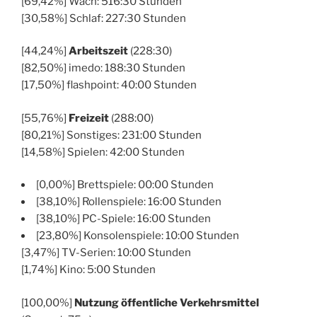
[69,42%] Wach: 516:30 Stunden
[30,58%] Schlaf: 227:30 Stunden
[44,24%]
Arbeitszeit
(228:30)
[82,50%] imedo: 188:30 Stunden
[17,50%] flashpoint: 40:00 Stunden
[55,76%]
Freizeit
(288:00)
[80,21%] Sonstiges: 231:00 Stunden
[14,58%] Spielen: 42:00 Stunden
[0,00%] Brettspiele: 00:00 Stunden
[38,10%] Rollenspiele: 16:00 Stunden
[38,10%] PC-Spiele: 16:00 Stunden
[23,80%] Konsolenspiele: 10:00 Stunden
[3,47%] TV-Serien: 10:00 Stunden
[1,74%] Kino: 5:00 Stunden
[100,00%]
Nutzung öffentliche Verkehrsmittel