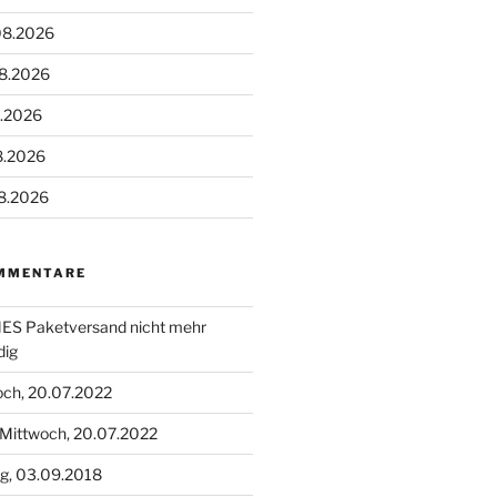
08.2026
08.2026
8.2026
8.2026
8.2026
MMENTARE
S Paketversand nicht mehr
dig
och, 20.07.2022
Mittwoch, 20.07.2022
g, 03.09.2018