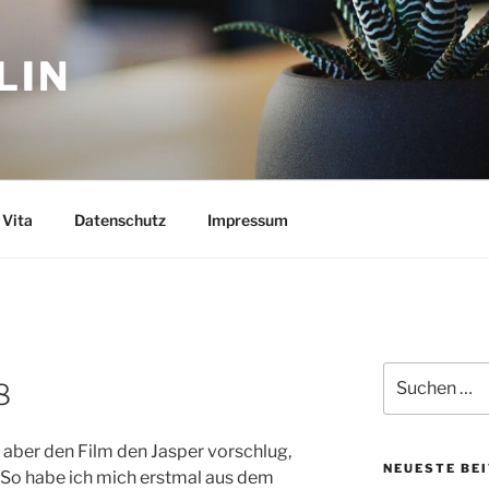
LIN
Vita
Datenschutz
Impressum
Suchen
8
nach:
 aber den Film den Jasper vorschlug,
NEUESTE BE
. So habe ich mich erstmal aus dem