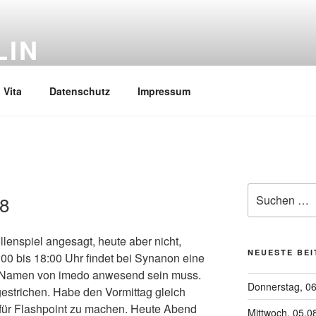
LIN
Vita
Datenschutz
Impressum
Suchen
08
nach:
llenspiel angesagt, heute aber nicht,
NEUESTE BE
6:00 bis 18:00 Uhr findet bei Synanon eine
im Namen von imedo anwesend sein muss.
Donnerstag, 0
gestrichen. Habe den Vormittag gleich
 für Flashpoint zu machen. Heute Abend
Mittwoch, 05.0