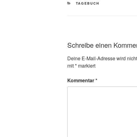
KATEGORIEN
TAGEBUCH
Schreibe einen Komme
Deine E-Mail-Adresse wird nicht 
mit
*
markiert
Kommentar
*