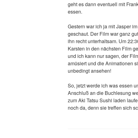
geht es dann eventuell mit Fra
essen.
Gestern war ich ja mit Jasper 
geschaut. Der Film war ganz gut, 
ihn recht unterhaltsam. Um 22:
Karsten in den nächsten Film g
und ich kann nur sagen, der Film
amüsiert und die Animationen s
unbedingt ansehen!
So, jetzt werde ich was essen u
Anschluß an die Buchlesung w
zum Aki Tatsu Sushi laden laufe
noch da, denn sie treffen sich 