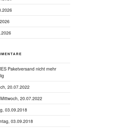
8.2026
.2026
8.2026
MMENTARE
S Paketversand nicht mehr
ig
och, 20.07.2022
u
Mittwoch, 20.07.2022
g, 03.09.2018
tag, 03.09.2018