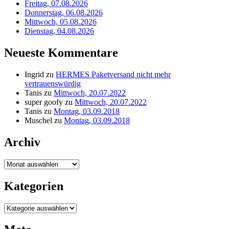
Freitag, 07.08.2026
Donnerstag, 06.08.2026
Mittwoch, 05.08.2026
Dienstag, 04.08.2026
Neueste Kommentare
Ingrid
zu
HERMES Paketversand nicht mehr
vertrauenswürdig
Tanis
zu
Mittwoch, 20.07.2022
super goofy
zu
Mittwoch, 20.07.2022
Tanis
zu
Montag, 03.09.2018
Muschel
zu
Montag, 03.09.2018
Archiv
Archiv
Kategorien
Kategorien