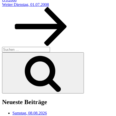
Nächster
Weiter
Dienstag, 01.07.2008
Beitrag
Suchen
nach:
Suchen
Neueste Beiträge
Samstag, 08.08.2026