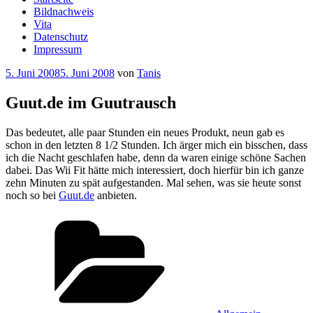
Bildnachweis
Vita
Datenschutz
Impressum
Veröffentlicht
5. Juni 2008
5. Juni 2008
von
Tanis
am
Guut.de im Guutrausch
Das bedeutet, alle paar Stunden ein neues Produkt, neun gab es
schon in den letzten 8 1/2 Stunden. Ich ärger mich ein bisschen, dass
ich die Nacht geschlafen habe, denn da waren einige schöne Sachen
dabei. Das Wii Fit hätte mich interessiert, doch hierfür bin ich ganze
zehn Minuten zu spät aufgestanden. Mal sehen, was sie heute sonst
noch so bei
Guut.de
anbieten.
Kategorien