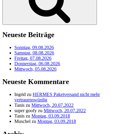
Neueste Beiträge
Sonntag, 09.08.2026
Samstag, 08.08.2026
Freitag, 07.08.2026
Donnerstag, 06.08.2026
Mittwoch, 05.08.2026
Neueste Kommentare
Ingrid
zu
HERMES Paketversand nicht mehr
vertrauenswürdig
Tanis
zu
Mittwoch, 20.07.2022
super goofy
zu
Mittwoch, 20.07.2022
Tanis
zu
Montag, 03.09.2018
Muschel
zu
Montag, 03.09.2018
Archiv