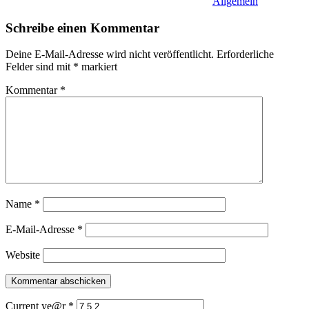
Allgemein
Schreibe einen Kommentar
Deine E-Mail-Adresse wird nicht veröffentlicht.
Erforderliche
Felder sind mit
*
markiert
Kommentar
*
Name
*
E-Mail-Adresse
*
Website
Current ye@r
*