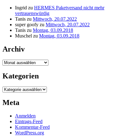
Ingrid
zu
HERMES Paketversand nicht mehr
vertrauenswürdig
Tanis
zu
Mittwoch, 20.07.2022
super goofy
zu
Mittwoch, 20.07.2022
Tanis
zu
Montag, 03.09.2018
Muschel
zu
Montag, 03.09.2018
Archiv
Archiv
Kategorien
Kategorien
Meta
Anmelden
Eintrags-Feed
Kommentar-Feed
WordPress.org