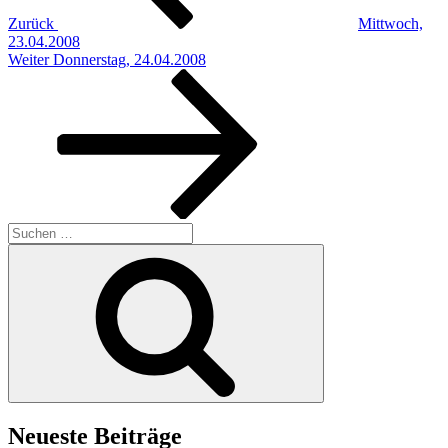
Zurück
Mittwoch,
23.04.2008
Nächster
Weiter
Donnerstag, 24.04.2008
Beitrag
Suchen
nach:
Suchen
Neueste Beiträge