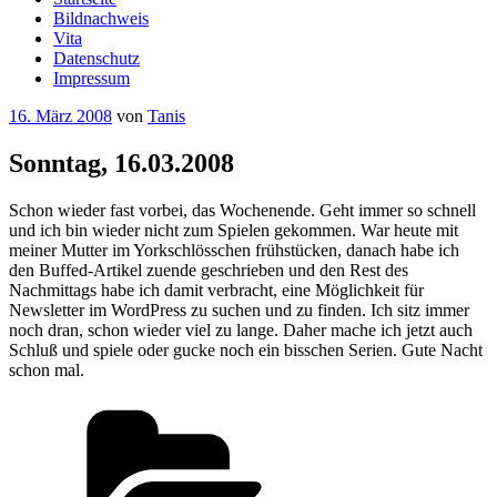
Bildnachweis
Vita
Datenschutz
Impressum
Veröffentlicht
16. März 2008
von
Tanis
am
Sonntag, 16.03.2008
Schon wieder fast vorbei, das Wochenende. Geht immer so schnell
und ich bin wieder nicht zum Spielen gekommen. War heute mit
meiner Mutter im Yorkschlösschen frühstücken, danach habe ich
den Buffed-Artikel zuende geschrieben und den Rest des
Nachmittags habe ich damit verbracht, eine Möglichkeit für
Newsletter im WordPress zu suchen und zu finden. Ich sitz immer
noch dran, schon wieder viel zu lange. Daher mache ich jetzt auch
Schluß und spiele oder gucke noch ein bisschen Serien. Gute Nacht
schon mal.
Kategorien