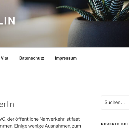
LIN
Vita
Datenschutz
Impressum
Suchen
erlin
nach:
VG, der öffentliche Nahverkehr ist fast
NEUESTE BE
ommen. Einige wenige Ausnahmen, zum