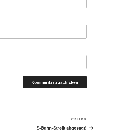
Nächster
WEITER
Beitrag
S-Bahn-Streik abgesagt!