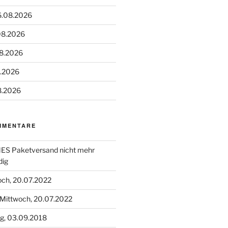
6.08.2026
08.2026
08.2026
8.2026
8.2026
MMENTARE
S Paketversand nicht mehr
dig
och, 20.07.2022
Mittwoch, 20.07.2022
g, 03.09.2018