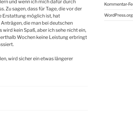
dern und wenn ich mich dafür durch
Kommentar-Fe
. Zu sagen, dass für Tage, die vor der
WordPress.org
 Erstattung möglich ist, hat
 Anträgen, die man bei deutschen
s wird kein Spaß, aber ich sehe nicht ein,
derthalb Wochen keine Leistung erbringt
ssiert.
en, wird sicher ein etwas längerer