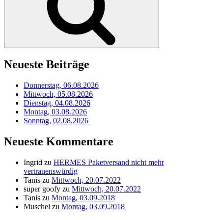
Neueste Beiträge
Donnerstag, 06.08.2026
Mittwoch, 05.08.2026
Dienstag, 04.08.2026
Montag, 03.08.2026
Sonntag, 02.08.2026
Neueste Kommentare
Ingrid
zu
HERMES Paketversand nicht mehr
vertrauenswürdig
Tanis
zu
Mittwoch, 20.07.2022
super goofy
zu
Mittwoch, 20.07.2022
Tanis
zu
Montag, 03.09.2018
Muschel
zu
Montag, 03.09.2018