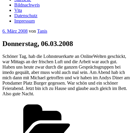
Bildnachweis
Vita
Datenschutz
Impressum
Veröffentlicht
6. März 2008
von
Tanis
am
Donnerstag, 06.03.2008
Schöner Tag, hab die Lohnsteuerkarte an OnlineWelten geschickt,
war Mittags an der frischen Luft und die Arbeit war auch gut.
Haben uns heute zwar durch die ganzen Gesprächsgruppen bei
imedo gequält, aber muss wohl auch mal sein. Am Abend hab ich
mich dann mit Michael getroffen und wir haben im Andys Diner am
Potsdamer Platz Burger gegessen. War schön und ein schöner
Feierabend. Jetzt bin ich zu Hause und glaube auch gleich im Bett.
Also gute Nacht.
Kategorien