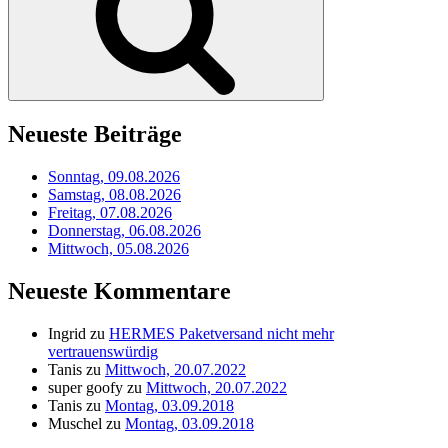
Neueste Beiträge
Sonntag, 09.08.2026
Samstag, 08.08.2026
Freitag, 07.08.2026
Donnerstag, 06.08.2026
Mittwoch, 05.08.2026
Neueste Kommentare
Ingrid
zu
HERMES Paketversand nicht mehr
vertrauenswürdig
Tanis
zu
Mittwoch, 20.07.2022
super goofy
zu
Mittwoch, 20.07.2022
Tanis
zu
Montag, 03.09.2018
Muschel
zu
Montag, 03.09.2018