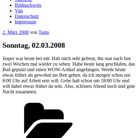
Bildnachweis
Vita
Datenschutz
Impressum
Veröffentlicht
2. März 2008
von
Tanis
am
Sonntag, 02.03.2008
Jasper war heute bei mir. Hab mich sehr gefreut, ihn nun nach fast
zwei Wochen mal wieder zu sehen. Habe heute lang geschlafen, das
Bad geputzt und einen WOW-Artikel angefangen. Werde heute
etwas früher als gewohnt ins Bett gehen, da ich morgen schon um
8:00 Uhr auf Arbeit sein will. Gehe halt schon um 18:00 Uhr und
will daher etwas früher da sein. Also, schönen Abend noch und gute
Nacht zusammen.
Kategorien