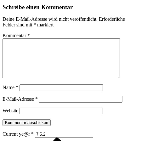
Schreibe einen Kommentar
Deine E-Mail-Adresse wird nicht veröffentlicht.
Erforderliche
Felder sind mit
*
markiert
Kommentar
*
Name
*
E-Mail-Adresse
*
Website
Current ye@r
*
Vorheriger