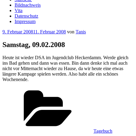
Bildnachweis
Vita
Datenschutz
Impressum
Veröffentlicht
9. Februar 2008
11. Februar 2008
von
Tanis
am
Samstag, 09.02.2008
Heute ist wieder DSA im Jugendclub Heckerdamm. Werde gleich
ins Bad gehen und dann was essen. Bin dann denke ich mal auch
nicht vor Mitternacht wieder zu Hause, da wir heute eine etwas
längere Kampage spielen werden. Also habt alle ein schönes
Wochenende.
Kategorien
Tagebuch