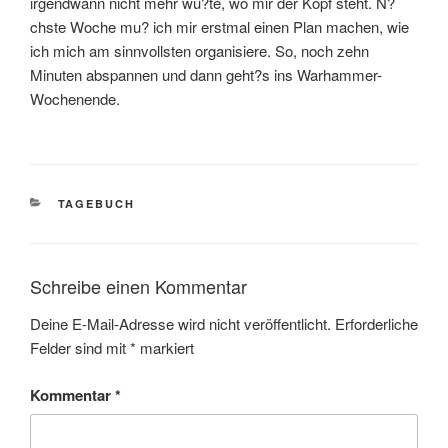
irgendwann nicht mehr wu?te, wo mir der Kopf steht. N?
chste Woche mu? ich mir erstmal einen Plan machen, wie
ich mich am sinnvollsten organisiere. So, noch zehn
Minuten abspannen und dann geht?s ins Warhammer-
Wochenende.
KATEGORIEN
TAGEBUCH
Schreibe einen Kommentar
Deine E-Mail-Adresse wird nicht veröffentlicht.
Erforderliche
Felder sind mit
*
markiert
Kommentar
*