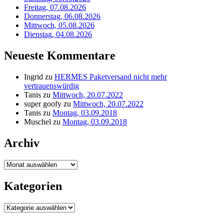
Freitag, 07.08.2026
Donnerstag, 06.08.2026
Mittwoch, 05.08.2026
Dienstag, 04.08.2026
Neueste Kommentare
Ingrid
zu
HERMES Paketversand nicht mehr
vertrauenswürdig
Tanis
zu
Mittwoch, 20.07.2022
super goofy
zu
Mittwoch, 20.07.2022
Tanis
zu
Montag, 03.09.2018
Muschel
zu
Montag, 03.09.2018
Archiv
Archiv
Kategorien
Kategorien