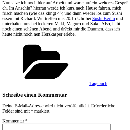
Nun sitze ich noch hier auf Arbeit und warte auf ein weiteres Gespr?
ch. Im Anschlu? hierran werde ich kurz nach Hause fahren, mich
frisch machen (wie das klingt ^^) und dann wieder los zum Sushi
essen mit Richard. Wir treffen uns 20:15 Uhr bei
Sushi Berlin
und
unterhalten uns bei leckeren Maki, Maguro und Sake. Also, habt
noch einen sch?nen Abend und dr?ckt mir die Daumen, dass ich
heute nicht noch nen Herzkasper erlebe.
Kategorien
Tagebuch
Schreibe einen Kommentar
Deine E-Mail-Adresse wird nicht veröffentlicht.
Erforderliche
Felder sind mit
*
markiert
Kommentar
*