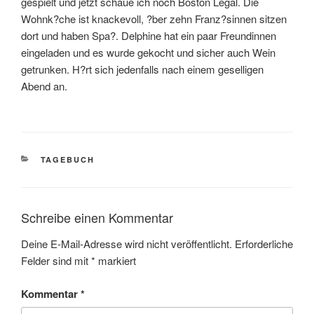
gespielt und jetzt schaue ich noch Boston Legal. Die
Wohnk?che ist knackevoll, ?ber zehn Franz?sinnen sitzen
dort und haben Spa?. Delphine hat ein paar Freundinnen
eingeladen und es wurde gekocht und sicher auch Wein
getrunken. H?rt sich jedenfalls nach einem geselligen
Abend an.
KATEGORIEN
TAGEBUCH
Schreibe einen Kommentar
Deine E-Mail-Adresse wird nicht veröffentlicht.
Erforderliche
Felder sind mit
*
markiert
Kommentar
*