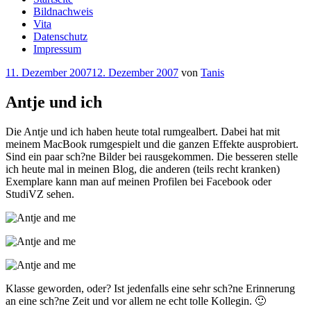
Bildnachweis
Vita
Datenschutz
Impressum
Veröffentlicht
11. Dezember 2007
12. Dezember 2007
von
Tanis
am
Antje und ich
Die Antje und ich haben heute total rumgealbert. Dabei hat mit
meinem MacBook rumgespielt und die ganzen Effekte ausprobiert.
Sind ein paar sch?ne Bilder bei rausgekommen. Die besseren stelle
ich heute mal in meinen Blog, die anderen (teils recht kranken)
Exemplare kann man auf meinen Profilen bei Facebook oder
StudiVZ sehen.
Klasse geworden, oder? Ist jedenfalls eine sehr sch?ne Erinnerung
an eine sch?ne Zeit und vor allem ne echt tolle Kollegin. 🙂