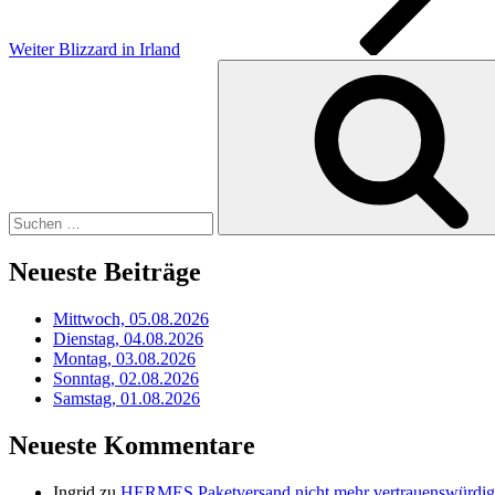
Weiter
Blizzard in Irland
Suchen
nach:
Neueste Beiträge
Mittwoch, 05.08.2026
Dienstag, 04.08.2026
Montag, 03.08.2026
Sonntag, 02.08.2026
Samstag, 01.08.2026
Neueste Kommentare
Ingrid
zu
HERMES Paketversand nicht mehr vertrauenswürdig