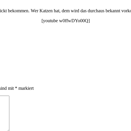
hickt bekommen. Wer Katzen hat, dem wird das durchaus bekannt vorkom
[youtube w0ffwDYo00Q]
sind mit
*
markiert