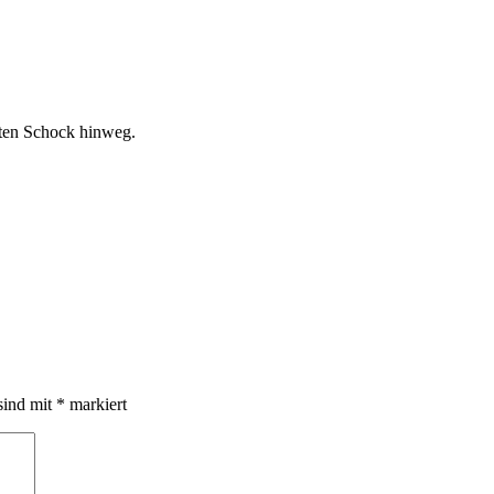
sten Schock hinweg.
sind mit
*
markiert