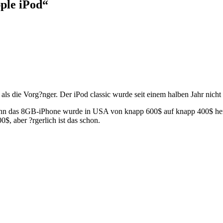
ple iPod“
als die Vorg?nger. Der iPod classic wurde seit einem halben Jahr nicht
nn das 8GB-iPhone wurde in USA von knapp 600$ auf knapp 400$ herun
$, aber ?rgerlich ist das schon.