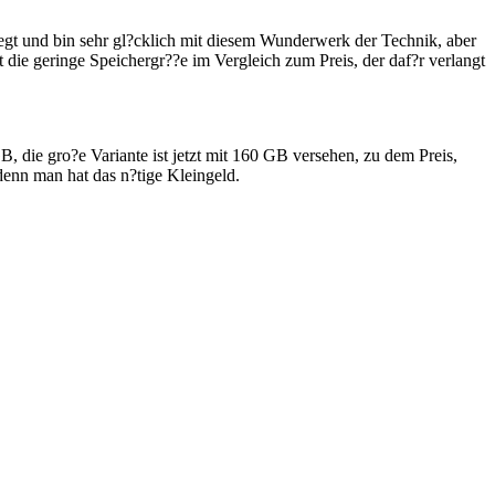
gt und bin sehr gl?cklich mit diesem Wunderwerk der Technik, aber
die geringe Speichergr??e im Vergleich zum Preis, der daf?r verlangt
B, die gro?e Variante ist jetzt mit 160 GB versehen, zu dem Preis,
 denn man hat das n?tige Kleingeld.