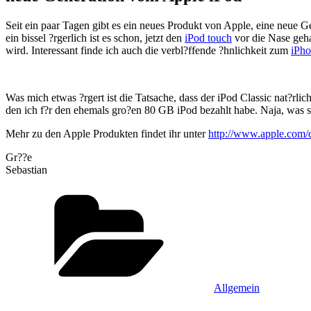
Seit ein paar Tagen gibt es ein neues Produkt von Apple, eine neue G
ein bissel ?rgerlich ist es schon, jetzt den
iPod touch
vor die Nase geha
wird. Interessant finde ich auch die verbl?ffende ?hnlichkeit zum
iPh
Was mich etwas ?rgert ist die Tatsache, dass der iPod Classic nat?rli
den ich f?r den ehemals gro?en 80 GB iPod bezahlt habe. Naja, was sol
Mehr zu den Apple Produkten findet ihr unter
http://www.apple.com/
Gr??e
Sebastian
Kategorien
Allgemein