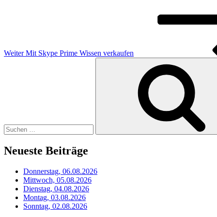
Weiter
Mit Skype Prime Wissen verkaufen
Suchen
nach:
Neueste Beiträge
Donnerstag, 06.08.2026
Mittwoch, 05.08.2026
Dienstag, 04.08.2026
Montag, 03.08.2026
Sonntag, 02.08.2026