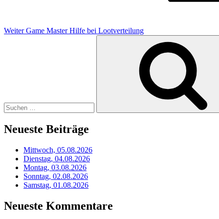
Weiter
Game Master Hilfe bei Lootverteilung
Suchen
nach:
Neueste Beiträge
Mittwoch, 05.08.2026
Dienstag, 04.08.2026
Montag, 03.08.2026
Sonntag, 02.08.2026
Samstag, 01.08.2026
Neueste Kommentare