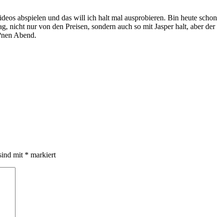
eos abspielen und das will ich halt mal ausprobieren. Bin heute schon 
ag, nicht nur von den Preisen, sondern auch so mit Jasper halt, aber de
h?nen Abend.
sind mit
*
markiert