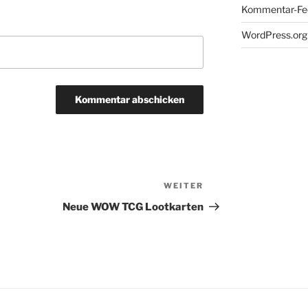
Kommentar-Fe
WordPress.org
WEITER
Nächster
Beitrag
Neue WOW TCG Lootkarten