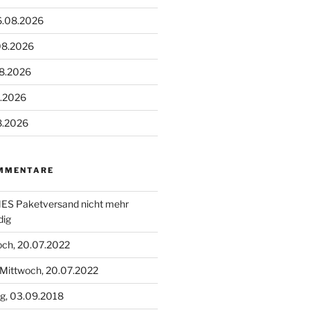
6.08.2026
08.2026
08.2026
8.2026
8.2026
MMENTARE
S Paketversand nicht mehr
dig
och, 20.07.2022
Mittwoch, 20.07.2022
g, 03.09.2018