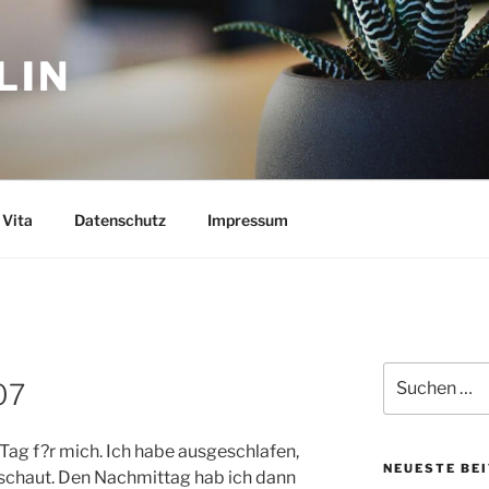
LIN
Vita
Datenschutz
Impressum
Suchen
07
nach:
Tag f?r mich. Ich habe ausgeschlafen,
NEUESTE BE
eschaut. Den Nachmittag hab ich dann