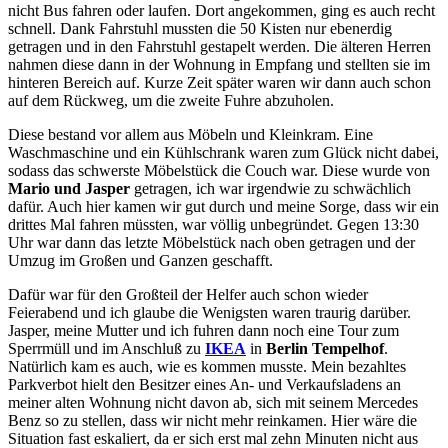
nicht Bus fahren oder laufen. Dort angekommen, ging es auch recht
schnell. Dank Fahrstuhl mussten die 50 Kisten nur ebenerdig
getragen und in den Fahrstuhl gestapelt werden. Die älteren Herren
nahmen diese dann in der Wohnung in Empfang und stellten sie im
hinteren Bereich auf. Kurze Zeit später waren wir dann auch schon
auf dem Rückweg, um die zweite Fuhre abzuholen.
Diese bestand vor allem aus Möbeln und Kleinkram. Eine
Waschmaschine und ein Kühlschrank waren zum Glück nicht dabei,
sodass das schwerste Möbelstück die Couch war. Diese wurde von
Mario und Jasper
getragen, ich war irgendwie zu schwächlich
dafür. Auch hier kamen wir gut durch und meine Sorge, dass wir ein
drittes Mal fahren müssten, war völlig unbegründet. Gegen 13:30
Uhr war dann das letzte Möbelstück nach oben getragen und der
Umzug im Großen und Ganzen geschafft.
Dafür war für den Großteil der Helfer auch schon wieder
Feierabend und ich glaube die Wenigsten waren traurig darüber.
Jasper, meine Mutter und ich fuhren dann noch eine Tour zum
Sperrmüll und im Anschluß zu
IKEA
in
Berlin Tempelhof
.
Natürlich kam es auch, wie es kommen musste. Mein bezahltes
Parkverbot hielt den Besitzer eines An- und Verkaufsladens an
meiner alten Wohnung nicht davon ab, sich mit seinem Mercedes
Benz so zu stellen, dass wir nicht mehr reinkamen. Hier wäre die
Situation fast eskaliert, da er sich erst mal zehn Minuten nicht aus