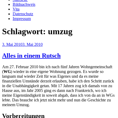
Bildnachweis
Vita
Datenschutz
Impressum
Schlagwort:
umzug
Veröffentlicht
3. Mai 2010
3. Mai 2010
am
Alles in einem Rutsch
Am 27. Februar 2010 bin ich nach fünf Jahren Wohngemeinschaft
(
WG
) wieder in eine eigene Wohnung gezogen. Es wurde so
langsam mal wieder Zeit für was Eigenes und da es meine
finanziellen Umstände derzeit erlauben, habe ich den Schritt zurück
in die Unabhängigkeit getan. Mit 17 Jahren zog ich damals von zu
Hause aus, im Jahr 2005 ging es dann nach Frankreich, wo ich
meine Eigenständigkeit in soweit abgab, dass ich von da an in WGs
lebte. Das brauche ich jetzt nicht mehr und nun die Geschichte zu
meinem Umzug.
Vorbereitungen