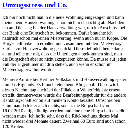
Umzugsstress und Co.
Ich bin noch nicht mal in die neue Wohnung eingezogen und kann
meine neue Hausverwaltung schon nicht mehr richtig ab. Nachdem
ich am Dienstag bei der Hausverwaltung war, um im Anschluss bei
der Bank eine Bürgschaft zu bekommen. Dafür brauchte ich
natürlich schon mal einen Mietvertrag, wenn auch nur in Kopie. Die
Bürgschaft habe ich erhalten und zusammen mit dem Mietvertrag
zurück zur Hausverwaltung geschickt. Diese rief mich heute dann
an und teilte mir mit, dass die Unterlagen angekommen sind, man
die Bürgschaft aber so nicht akzeptieren könne. Da müsse auf jeden
Fall der Eigentümer mit drin stehen, auch wenn er schon im
Mietvertrag erwähnt wurde.
Mehrere Anrufe bei Berliner Volksbank und Hausverwaltung später
nun das Ergebnis. Es braucht eine neue Bürgschaft. Diese wird
diesen Nachmittag auch bei der Filiale am Winterfeldplatz erneut
erstellt, dummerweise wurde die Bearbeitungsgebühr für die andere
Bankbürgschaft schon auf meinem Konto belastet. Umschreiben
kann man da leider auch nichts, sodass die Bürgschaft vom
16.02.2010 aufgekündigt werden und eine neue Bürgschaft erstellt
werden muss. Ich hoffe sehr, dass die Rückbuchung dieses Mal
nicht wieder drei Monate dauert. Zweimal 60 Euro sind auch schon
120 Kröten.