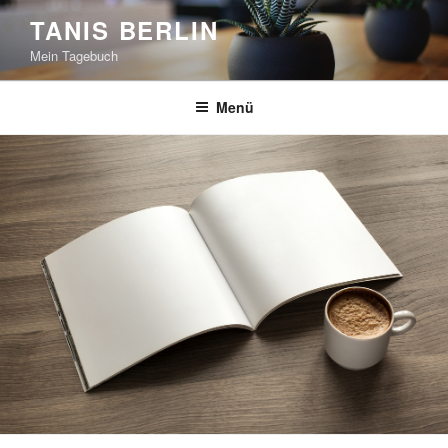
Zum
TANIS BERLIN
Inhalt
Mein Tagebuch
springen
Menü