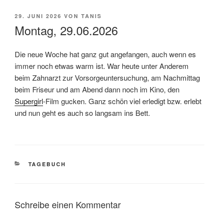
VERÖFFENTLICHT
29. JUNI 2026
VON
TANIS
AM
Montag, 29.06.2026
Die neue Woche hat ganz gut angefangen, auch wenn es
immer noch etwas warm ist. War heute unter Anderem
beim Zahnarzt zur Vorsorgeuntersuchung, am Nachmittag
beim Friseur und am Abend dann noch im Kino, den
Supergirl
-Film gucken. Ganz schön viel erledigt bzw. erlebt
und nun geht es auch so langsam ins Bett.
KATEGORIEN
TAGEBUCH
Schreibe einen Kommentar