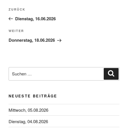
Beitragsnavigation
Vorheriger
ZURÜCK
Beitrag
Dienstag, 16.06.2026
Nächster
WEITER
Beitrag
Donnerstag, 18.06.2026
Suchen
Suche
nach:
NEUESTE BEITRÄGE
Mittwoch, 05.08.2026
Dienstag, 04.08.2026