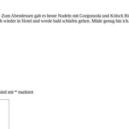
 Zum Abendessen gab es heute Nudeln mit Gorgonzola und Kölsch Bier
ich wieder in Hotel und werde bald schlafen gehen. Müde genug bin ich
sind mit
*
markiert