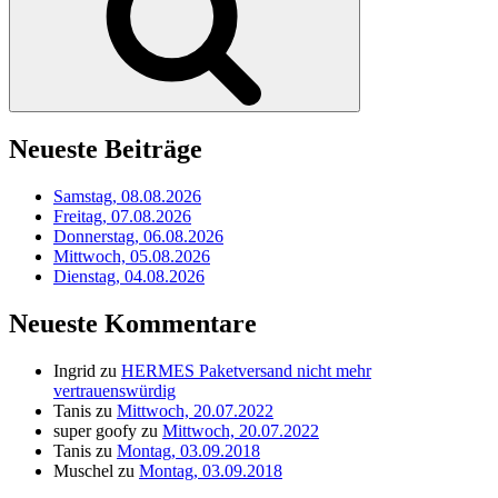
Neueste Beiträge
Samstag, 08.08.2026
Freitag, 07.08.2026
Donnerstag, 06.08.2026
Mittwoch, 05.08.2026
Dienstag, 04.08.2026
Neueste Kommentare
Ingrid
zu
HERMES Paketversand nicht mehr
vertrauenswürdig
Tanis
zu
Mittwoch, 20.07.2022
super goofy
zu
Mittwoch, 20.07.2022
Tanis
zu
Montag, 03.09.2018
Muschel
zu
Montag, 03.09.2018