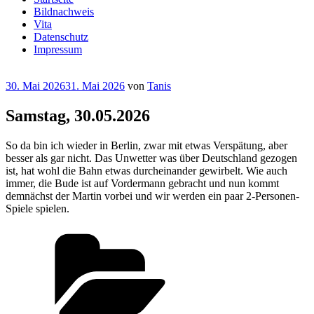
Bildnachweis
Vita
Datenschutz
Impressum
Veröffentlicht
30. Mai 2026
31. Mai 2026
von
Tanis
am
Samstag, 30.05.2026
So da bin ich wieder in Berlin, zwar mit etwas Verspätung, aber
besser als gar nicht. Das Unwetter was über Deutschland gezogen
ist, hat wohl die Bahn etwas durcheinander gewirbelt. Wie auch
immer, die Bude ist auf Vordermann gebracht und nun kommt
demnächst der Martin vorbei und wir werden ein paar 2-Personen-
Spiele spielen.
Kategorien