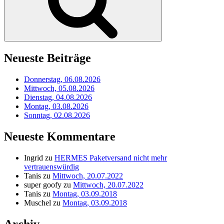
Neueste Beiträge
Donnerstag, 06.08.2026
Mittwoch, 05.08.2026
Dienstag, 04.08.2026
Montag, 03.08.2026
Sonntag, 02.08.2026
Neueste Kommentare
Ingrid
zu
HERMES Paketversand nicht mehr
vertrauenswürdig
Tanis
zu
Mittwoch, 20.07.2022
super goofy
zu
Mittwoch, 20.07.2022
Tanis
zu
Montag, 03.09.2018
Muschel
zu
Montag, 03.09.2018
Archiv