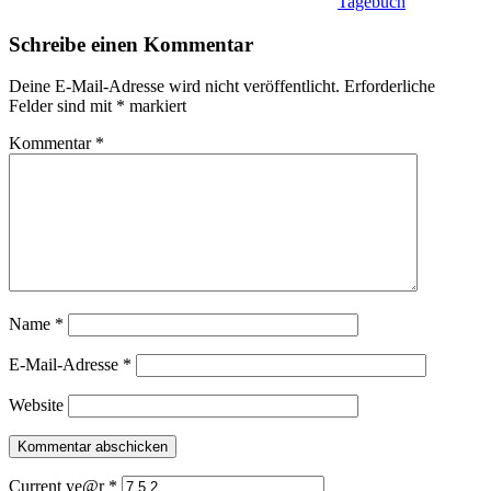
Tagebuch
Schreibe einen Kommentar
Deine E-Mail-Adresse wird nicht veröffentlicht.
Erforderliche
Felder sind mit
*
markiert
Kommentar
*
Name
*
E-Mail-Adresse
*
Website
Current ye@r
*