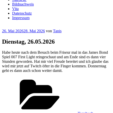
Bildnachweis
Vita
Datenschutz
Impressum
Veröffentlicht
26. Mai 2026
28. Mai 2026
von
Tanis
am
Dienstag, 26.05.2026
Habe heute nach dem Besuch beim Friseur mal in das James Bond
Spiel 007 First Light reingeschaut und am Ende sind es dann vier
Stunden geworden. Hat mir viel Freude bereitet und ich glaube das
wird mir jetzt auf Twitch öfter in die Finger kommen. Donnerstag
geht es dann auch schon weiter damit.
Kategorien