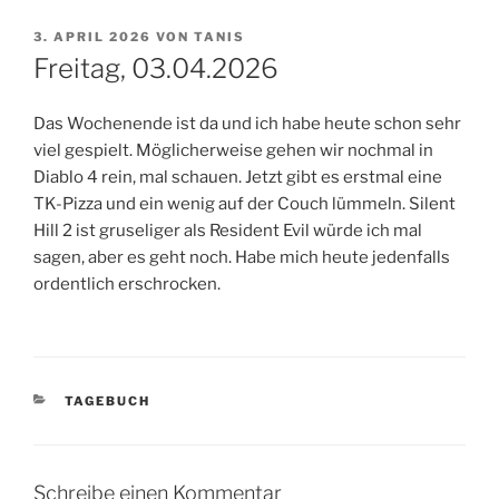
VERÖFFENTLICHT
3. APRIL 2026
VON
TANIS
AM
Freitag, 03.04.2026
Das Wochenende ist da und ich habe heute schon sehr
viel gespielt. Möglicherweise gehen wir nochmal in
Diablo 4 rein, mal schauen. Jetzt gibt es erstmal eine
TK-Pizza und ein wenig auf der Couch lümmeln. Silent
Hill 2 ist gruseliger als Resident Evil würde ich mal
sagen, aber es geht noch. Habe mich heute jedenfalls
ordentlich erschrocken.
KATEGORIEN
TAGEBUCH
Schreibe einen Kommentar