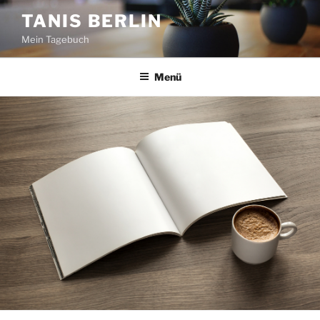
Zum
TANIS BERLIN
Inhalt
Mein Tagebuch
springen
Menü