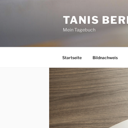
Zum
Inhalt
TANIS BER
springen
Mein Tagebuch
Startseite
Bildnachweis