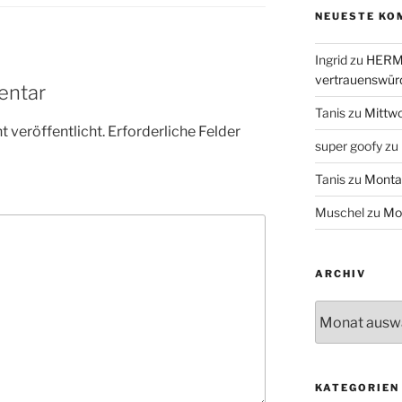
NEUESTE KO
Ingrid
zu
HERME
vertrauenswür
entar
Tanis
zu
Mittw
 veröffentlicht.
Erforderliche Felder
super goofy
zu
Tanis
zu
Monta
Muschel
zu
Mo
ARCHIV
Archiv
KATEGORIEN