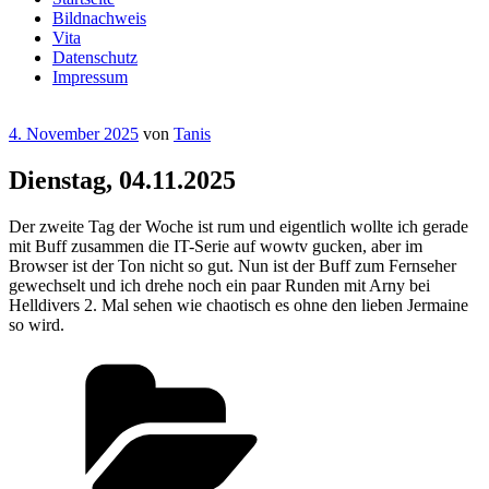
Bildnachweis
Vita
Datenschutz
Impressum
Veröffentlicht
4. November 2025
von
Tanis
am
Dienstag, 04.11.2025
Der zweite Tag der Woche ist rum und eigentlich wollte ich gerade
mit Buff zusammen die IT-Serie auf wowtv gucken, aber im
Browser ist der Ton nicht so gut. Nun ist der Buff zum Fernseher
gewechselt und ich drehe noch ein paar Runden mit Arny bei
Helldivers 2. Mal sehen wie chaotisch es ohne den lieben Jermaine
so wird.
Kategorien