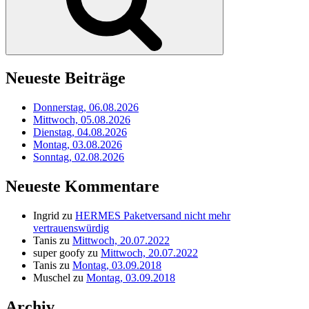
Neueste Beiträge
Donnerstag, 06.08.2026
Mittwoch, 05.08.2026
Dienstag, 04.08.2026
Montag, 03.08.2026
Sonntag, 02.08.2026
Neueste Kommentare
Ingrid
zu
HERMES Paketversand nicht mehr
vertrauenswürdig
Tanis
zu
Mittwoch, 20.07.2022
super goofy
zu
Mittwoch, 20.07.2022
Tanis
zu
Montag, 03.09.2018
Muschel
zu
Montag, 03.09.2018
Archiv