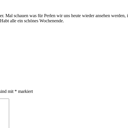
r. Mal schauen was für Perlen wir uns heute wieder ansehen werden, i
. Habt alle ein schönes Wochenende.
sind mit
*
markiert