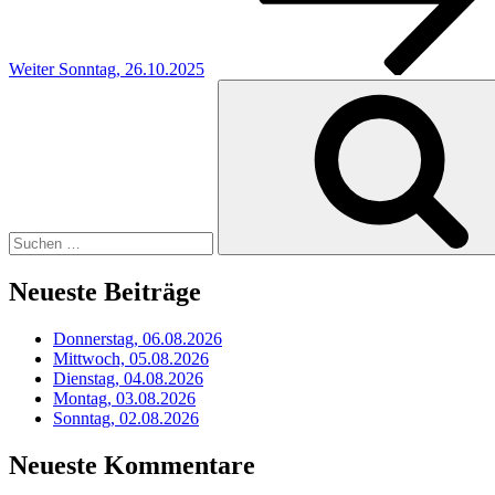
Weiter
Sonntag, 26.10.2025
Suchen
nach:
Neueste Beiträge
Donnerstag, 06.08.2026
Mittwoch, 05.08.2026
Dienstag, 04.08.2026
Montag, 03.08.2026
Sonntag, 02.08.2026
Neueste Kommentare