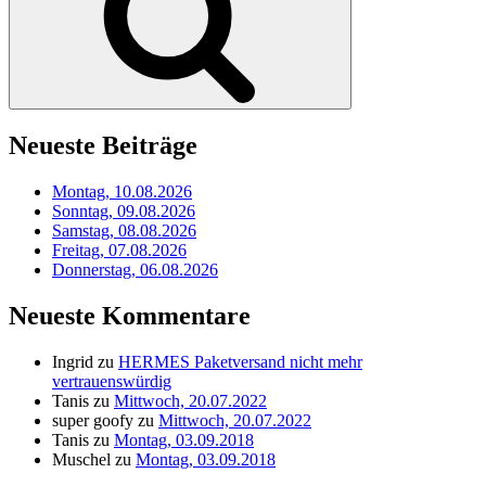
Neueste Beiträge
Montag, 10.08.2026
Sonntag, 09.08.2026
Samstag, 08.08.2026
Freitag, 07.08.2026
Donnerstag, 06.08.2026
Neueste Kommentare
Ingrid
zu
HERMES Paketversand nicht mehr
vertrauenswürdig
Tanis
zu
Mittwoch, 20.07.2022
super goofy
zu
Mittwoch, 20.07.2022
Tanis
zu
Montag, 03.09.2018
Muschel
zu
Montag, 03.09.2018