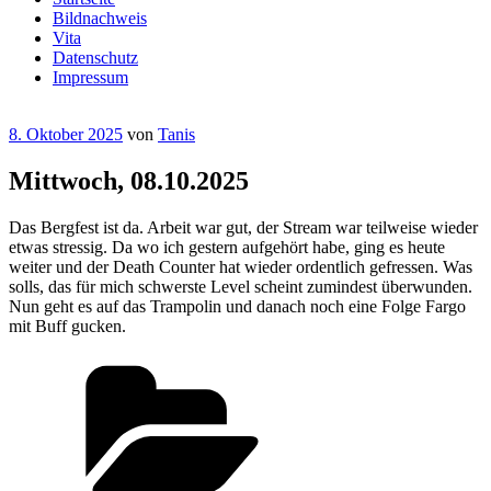
Bildnachweis
Vita
Datenschutz
Impressum
Veröffentlicht
8. Oktober 2025
von
Tanis
am
Mittwoch, 08.10.2025
Das Bergfest ist da. Arbeit war gut, der Stream war teilweise wieder
etwas stressig. Da wo ich gestern aufgehört habe, ging es heute
weiter und der Death Counter hat wieder ordentlich gefressen. Was
solls, das für mich schwerste Level scheint zumindest überwunden.
Nun geht es auf das Trampolin und danach noch eine Folge Fargo
mit Buff gucken.
Kategorien